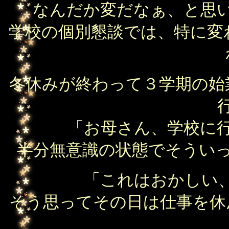
なんだか変だなぁ、と思
学校の個別懇談では、特に変
冬休みが終わって３学期の始
「お母さん、学校に
半分無意識の状態でそうい
「これはおかしい
そう思ってその日は仕事を休