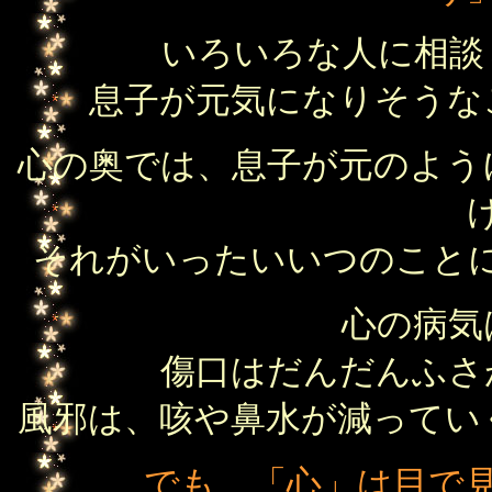
いろいろな人に相談
息子が元気になりそうな
心の奥では、息子が元のよう
それがいったいいつのこと
心の病気
傷口はだんだんふさ
風邪は、咳や鼻水が減ってい
でも、「心」は目で