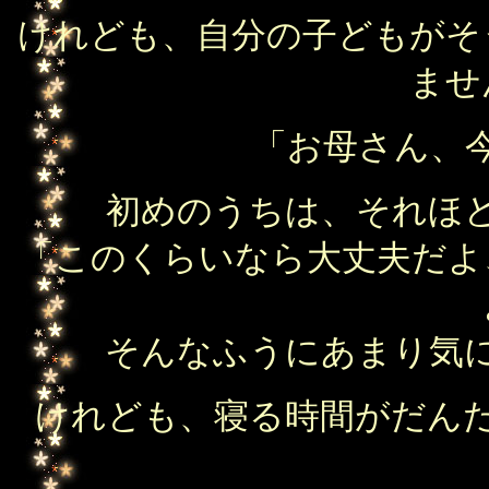
けれども、自分の子どもがそ
ませ
「お母さん、
初めのうちは、それほ
「このくらいなら大丈夫だよ
そんなふうにあまり気
けれども、寝る時間がだん