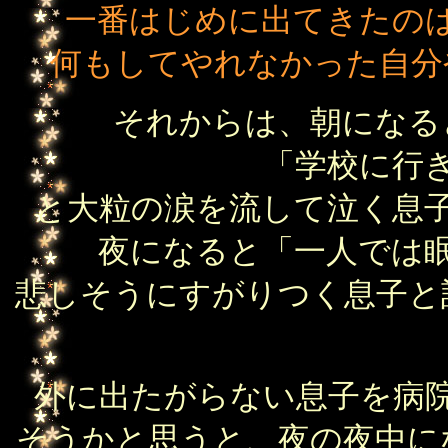
一番はじめに出てきたの
何もしてやれなかった自分
それからは、朝になる
「学校に行
と大粒の涙を流して泣く息
夜になると「一人では
悲しそうにすがりつく息子と
外に出たがらない息子を病
そうかと思うと、夜の夜中に