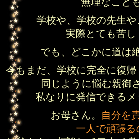
無理なこと
学校や、学校の先生や
実際とても苦し
でも、どこかに道は
今もまだ、学校に完全に復帰
同じように悩む親御
私なりに発信できるメ
お母さん。
自分を
一人で頑張る