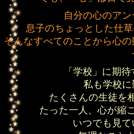
自分の心のアン
息子のちょっとした仕草
そんなすべてのことから心の
「学校」に期待
私も学校に
たくさんの生徒を
たった一人、心が縮
いつでも見て