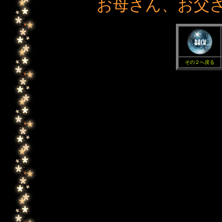
お母さん、お父
その２へ戻る