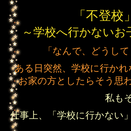
「不登校
～学校へ行かないお
「なんで、どうして
ある日突然、学校に行かれ
お家の方としたらそう思
私も
仕事上、「学校に行かない