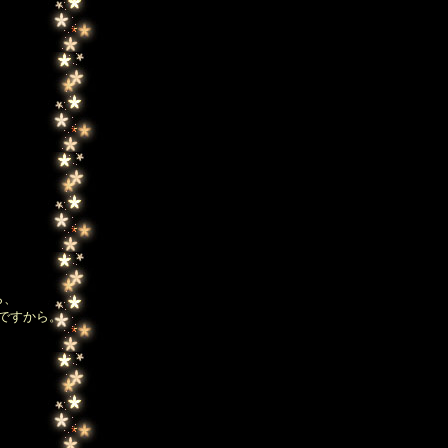
ら、
ですから。