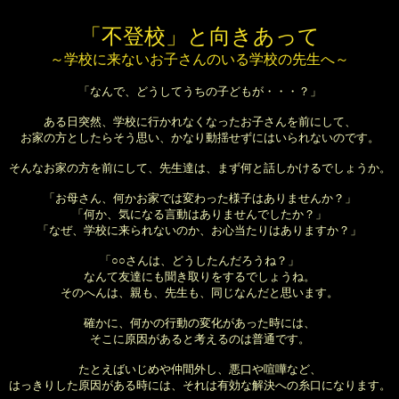
「不登校」と向きあって
～学校に来ないお子さんのいる学校の先生へ～
「なんで、どうしてうちの子どもが・・・？」
ある日突然、学校に行かれなくなったお子さんを前にして、
お家の方としたらそう思い、かなり動揺せずにはいられないのです。
そんなお家の方を前にして、先生達は、まず何と話しかけるでしょうか。
「お母さん、何かお家では変わった様子はありませんか？」
「何か、気になる言動はありませんでしたか？」
「なぜ、学校に来られないのか、お心当たりはありますか？」
「○○さんは、どうしたんだろうね？」
なんて友達にも聞き取りをするでしょうね。
そのへんは、親も、先生も、同じなんだと思います。
確かに、何かの行動の変化があった時には、
そこに原因があると考えるのは普通です。
たとえばいじめや仲間外し、悪口や喧嘩など、
はっきりした原因がある時には、それは有効な解決への糸口になります。