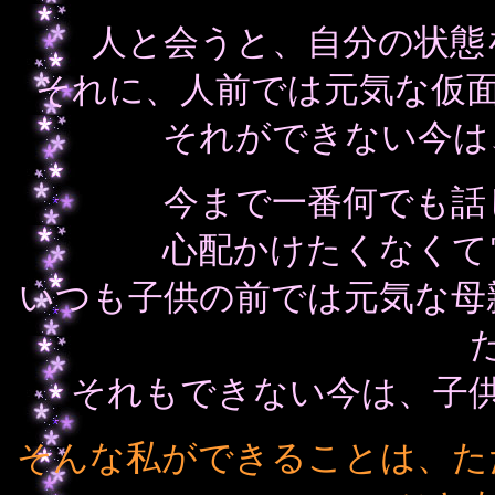
人と会うと、自分の状態
それに、人前では元気な仮
それができない今は
今まで一番何でも話
心配かけたくなくて
いつも子供の前では元気な母
それもできない今は、子
そんな私ができることは、た