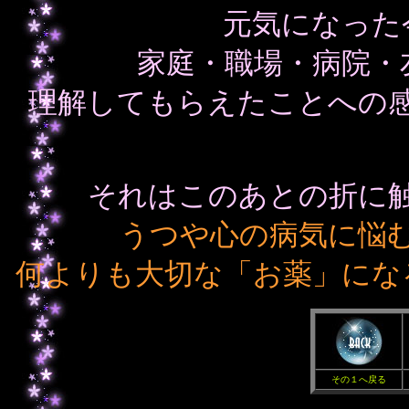
元気になった
家庭・職場・病院・
理解してもらえたことへの
それはこのあとの折に
うつや心の病気に悩
何よりも大切な「お薬」にな
その１へ戻る