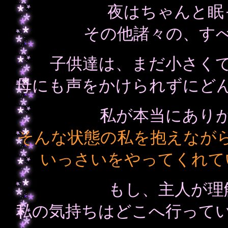
夜はちゃんと眠
その他諸々の、す
子供達は、まだ小さく
母にも声をかけられずにど
私が本当にあり
そんな状態の私を抱えなが
いっさいをやってくれて
もし、主人が理
私の気持ちはどこへ行って