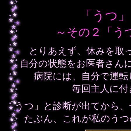
「うつ」
～その２「うつ
とりあえず、休みを取
自分の状態をお医者さん
病院には、自分で運転
毎回主人に付
「うつ」と診断が出てから、
たぶん、これが私のうつ