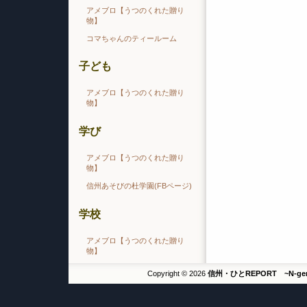
アメブロ【うつのくれた贈り
物】
コマちゃんのティールーム
子ども
アメブロ【うつのくれた贈り
物】
学び
アメブロ【うつのくれた贈り
物】
信州あそびの杜学園(FBページ)
学校
アメブロ【うつのくれた贈り
物】
Copyright © 2026
信州・ひとREPORT ~N-g