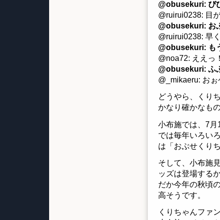
@obusekuri:
@ruirui023
@obusekuri
@ruirui023
@obusekuri
@noa72: ええっ
@obusekuri:
@_mikaeru: お
どうやら、くりち
かなり確かなも
小布施では、7月
では毎年いろい
は「おぶせくり
そして、小布施
ッズは登場する
だか今年の秋頃
高そうです。
くりちゃんファン