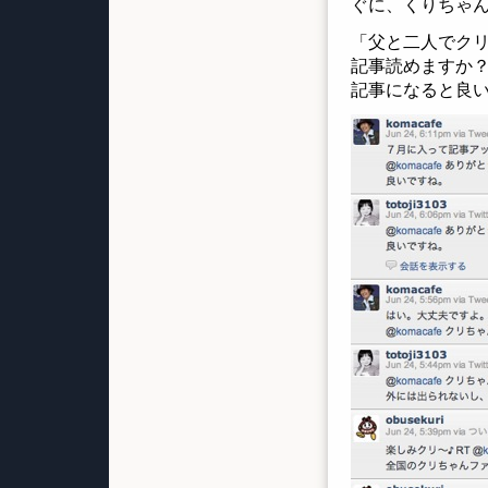
ぐに、くりちゃ
「父と二人でク
記事読めますか
記事になると良