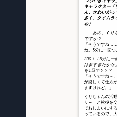
つぶやきキャラ
キャラクター「
ん、かわいがっ
多く、タイムラ
ね）
……あの、くり
ですか？
「そうですね……
ね。5分に一回つ
200！！5分に
は多すぎたかな」
を1日で？？？
「そうですね～
が楽しくて仕方
ますけれど。」
くりちゃんの活
リ～」と挨拶を
でおしまいにする
っているので、