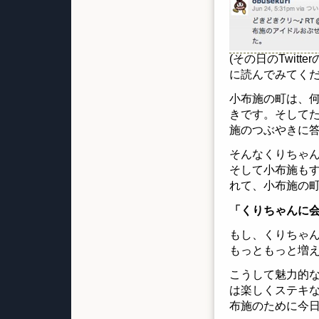
(その日のTwi
に読んでみてくだ
小布施の町は、
きです。そして
施のつぶやきに
そんなくりちゃ
そして小布施も
れて、小布施の
「くりちゃんに
もし、くりちゃん
もっともっと増
こうして魅力的
は楽しくステキ
布施のために今