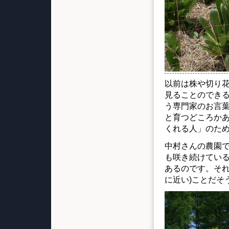
以前は株や切り花
見ることのでき
う専門家のお言
と育つどころか
くれる人」のた
中村さんの農園で
も咲き続けている
あるのです。それ
に近い)ことだそ