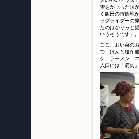
店の外のテラス
雪をかぶった頂
く飯田の市街地
ラグライダーの
たのはかりっと
いうそうです）
ここ、おい菜の
で、ほんと腰が
ケ、ラーメン、
入口には「鹿肉