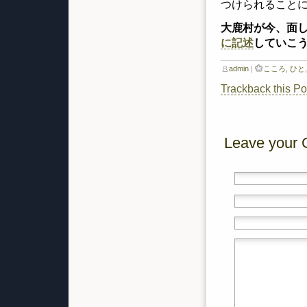
つけられること
大鹿村が今、面
に記述
していこ
admin
|
こころ
,
ひと
Trackback this Po
Leave your