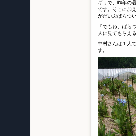
ギリで、昨年の
です。そこに加え
がだいぶばらつ
「でもね、ばら
人に見てもらえ
中村さんは１人
す。