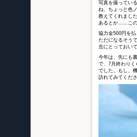
写真を撮ってい
ね、ちょっと色
教えてくれました
あるとか……こ
協力金500円を
ただになるそう
念にとっておい
今年は、先にも
で、7月終わり
でした。もし、
訪れてみてくだ