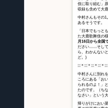
伎に取り組む」
収録も含めて大
中村さんもその
あるそうです。
「日本でもっと
た大鹿歌舞伎の
月16日から全国
ださい……そして
ら、わかんない
ど。)
:::＊:::＊:::＊:::＊::
中村さんに別れ
ころにある「お
られるのよ！」
たのです。（ち
なさい」という
帰りがけにおい