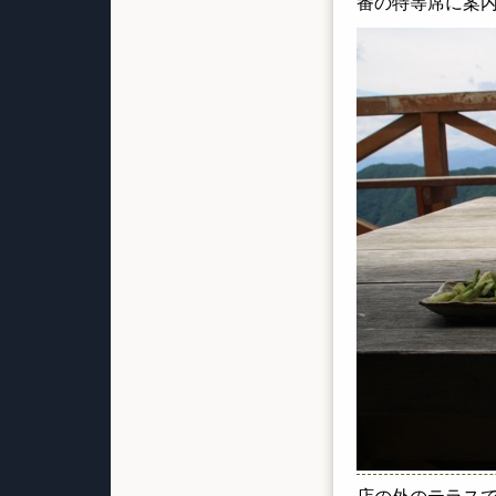
番の特等席に案