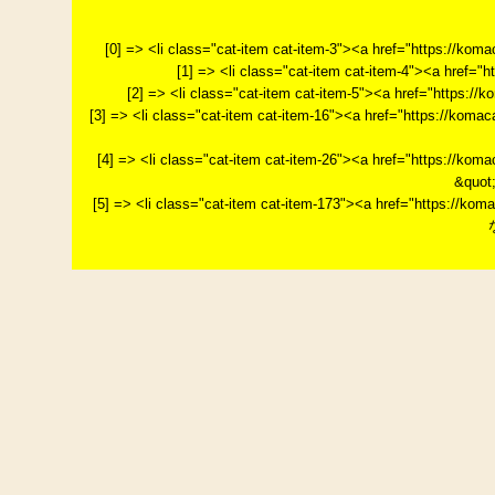
[0] => <li class="cat-item cat-item-3"><a href="https://k
[1] => <li class="cat-item cat-item-4"><a href="
[2] => <li class="cat-item cat-item-5"><a href="http
[3] => <li class="cat-item cat-item-16"><a href="http
[4] => <li class="cat-item cat-item-26"><a href="htt
&quot
[5] => <li class="cat-item cat-item-173"><a href="htt