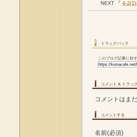
NEXT 『
4-2
トラックバック
このブログ記事に対す
コメント & トラッ
コメントはま
コメントする
名前(必須)