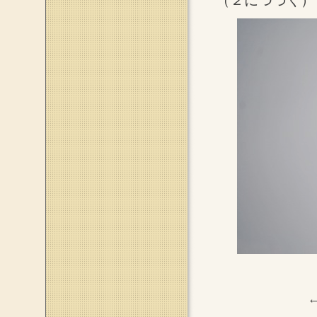
（２につづく）