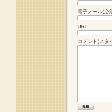
電子メール(必須
URL
コメント(スタ