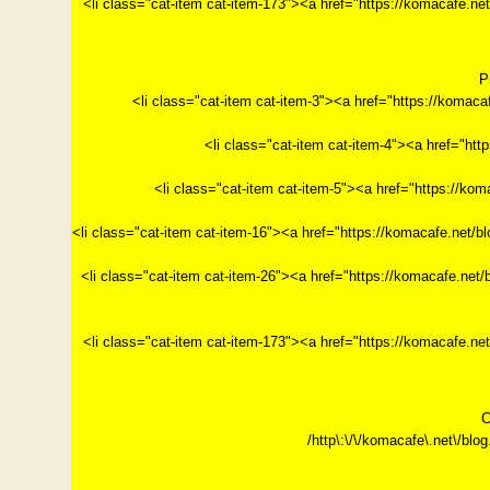
<li class="cat-item cat-item-173"><a href="https://
P
<li class="cat-item cat-item-3"><a href="https://k
<li class="cat-item cat-item-4"><a href="h
<li class="cat-item cat-item-5"><a href="https
<li class="cat-item cat-item-16"><a href="https://ko
<li class="cat-item cat-item-26"><a href="https://ko
<li class="cat-item cat-item-173"><a href="https://
C
/http\:\/\/komacafe\.net\/blog.