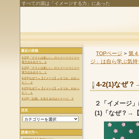
すべての源は「イメージする力」にあった
最近の投稿
TOPページ
>
第４
4-2(2)「テストは楽しい」のイメージづくり〜
ジ」は自ら学ぶ気持
実力点を出そう。２
4-2(2)「テストは楽しい」のイメージづくり〜
実力点を出そう。１
4-2(1)なぜ？→【イメージ】→そうか、わかっ
4-2(1)
た！ ２
4-2(1)なぜ？→【イメージ】→そうか、わかっ
た！ １
4-1(5)「記憶」を支えるのはイメージ。２
２「イメージ」
目次
(1)「なぜ？
読者の方へ