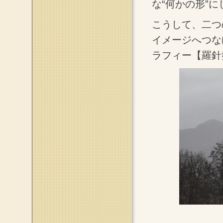
な“何かの形”
こうして、二つ
イメージへつな
ラフィー【羅針