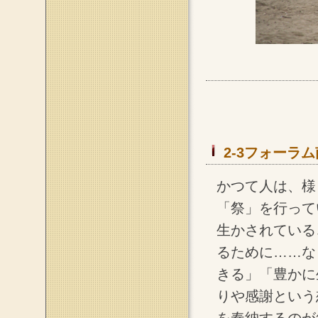
2-3フォーラ
かつて人は、様
「祭」を行って
生かされている
るために……な
きる」「豊かに
りや感謝という
を奉納するのが