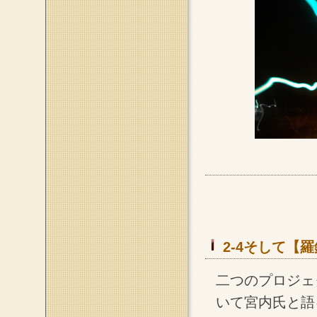
2-4そして【羅
二つのプロジェ
いて宮内氏と語