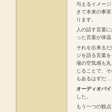
与えるイメージ
きて本来の事実
ります。
人の話す言葉に
った言葉が体温
それを出来るだ
ジを語る言葉を
場の空気感も丸
じることで、そ
もあるはずだ…
オーディオバイ
した。
もう一つの観点