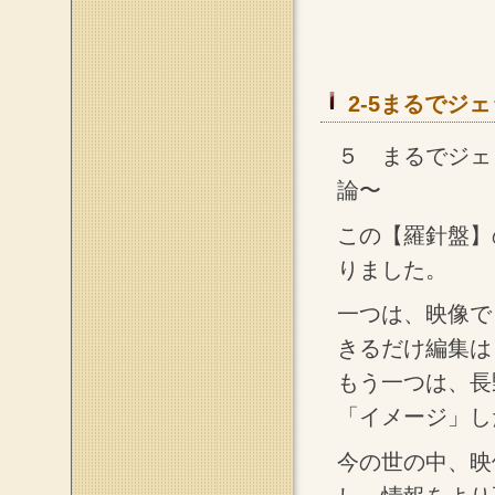
2-5まるでジェ
５ まるでジェ
論〜
この【羅針盤】
りました。
一つは、映像で
きるだけ編集は
もう一つは、長
「イメージ」し
今の世の中、映