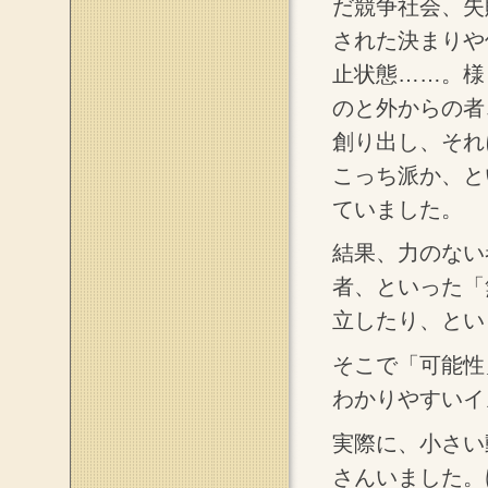
だ競争社会、失
された決まりや
止状態……。様
のと外からの者
創り出し、それ
こっち派か、と
ていました。
結果、力のない
者、といった「
立したり、とい
そこで「可能性
わかりやすいイ
実際に、小さい
さんいました。