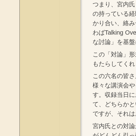
つまり、宮内氏
の持っている経
かり合い、絡み
わばTalkin
な討論」を基盤
この「対論」形
もたらしてくれ
この六名の皆さ
様々な講演会や
す。収録当日に
て、どちらかと
ですが、それは
宮内氏との対論
がどんどん引っ