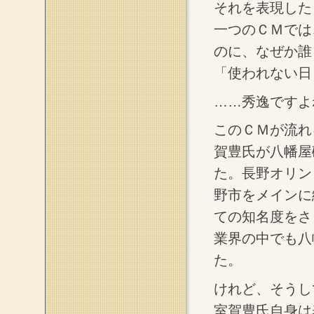
それを表現した
一つのＣＭでは
のに、なぜか誰
「使われない日
……秀逸ですよ
このＣＭが流れ
賀豊氏が八幡屋
た。長野オリン
野市をメインに
ての知名度をさ
業界の中でも八
た。
けれど、そうし
室賀豊氏自身は