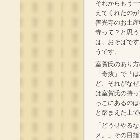
それからもう一
えてくれたのが
善光寺のお土産
寺って？と思う
は、おそばです
うです。
室賀氏のあり方
「奇抜」で「は
ど、それがなぜ
は室賀氏の持っ
っこにあるのは
と踏まえた上で
「どうせやるな
メ。」その目指