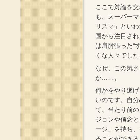
ここで対論を交
も、スーパーマ
リスマ」といわ
国から注目され
は肩肘張った“
くな人々でした
なぜ、この気さ
か……。
何かをやり遂げ
いのです。自分
て、当たり前の
ジョンや信念と
ージ」を持ち、
ることができる