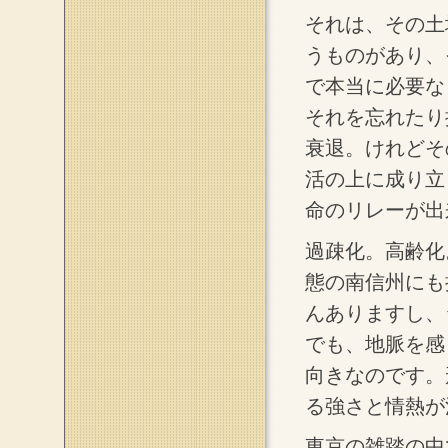
それは、その土
うものがあり、
で本当に必要な
それを忘れたり
衰退。けれどそ
活の上に成り立
命のリレーが出
過疎化。高齢化
態の南信州にも
んありますし、
でも、地脈を感
向きなのです。
る強さと情熱が
東京の雑踏の中