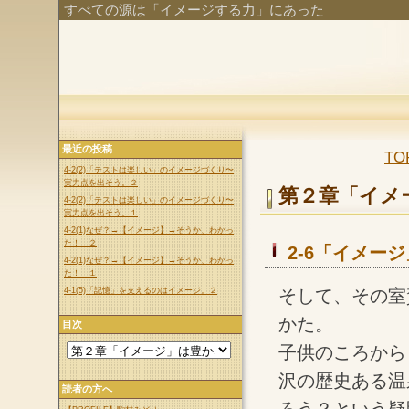
すべての源は「イメージする力」にあった
最近の投稿
T
4-2(2)「テストは楽しい」のイメージづくり〜
実力点を出そう。２
第２章「イメ
4-2(2)「テストは楽しい」のイメージづくり〜
実力点を出そう。１
4-2(1)なぜ？→【イメージ】→そうか、わかっ
た！ ２
2-6「イメー
4-2(1)なぜ？→【イメージ】→そうか、わかっ
た！ １
4-1(5)「記憶」を支えるのはイメージ。２
そして、その室
かた。
目次
子供のころから
沢の歴史ある温
読者の方へ