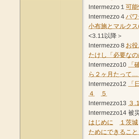
Intermezzo１
可能
Intermezzo４
パワ
小布施とマルクス(
<3.11以降＞
Intermezzo８
お役
たけし「必要なの
Intermezzo10
「
ら２ヶ月たって…
Intermezzo12
「
４
５
Intermezzo13
３
Intermezzo1
はじめに
１茨城
ためにできること 