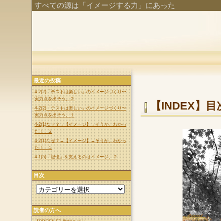
すべての源は「イメージする力」にあった
最近の投稿
4-2(2)「テストは楽しい」のイメージづくり〜
実力点を出そう。２
【INDEX】目
4-2(2)「テストは楽しい」のイメージづくり〜
実力点を出そう。１
4-2(1)なぜ？→【イメージ】→そうか、わかっ
た！ ２
4-2(1)なぜ？→【イメージ】→そうか、わかっ
た！ １
4-1(5)「記憶」を支えるのはイメージ。２
目次
読者の方へ