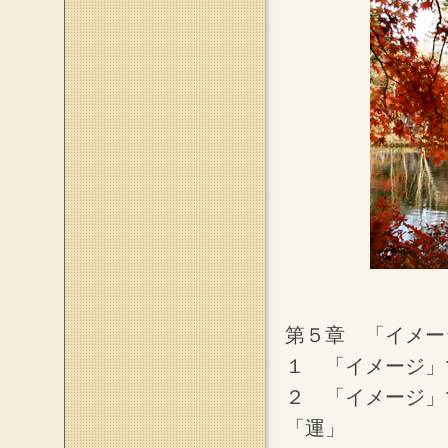
第５章 「イメー
１ 「イメージ」
２ 「イメージ」
「運」