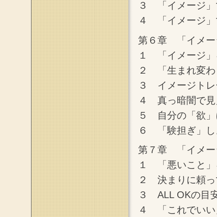
３ 「イメージ」
４ 「イメージ」
第６章 「イメー
１ 「イメージ」
２ 「生まれ変わ
３ イメージトレ
４ 真っ暗闇で見
５ 自分の「欲」
６ 「験担ぎ」し
第７章 「イメー
１ 「悪いこと」
２ 決まりに頼っ
３ ALL OKの
４ 「これでいい