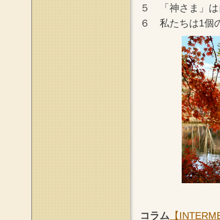
５ 「神さま」は
６ 私たちは1個
コラム
【INTERM