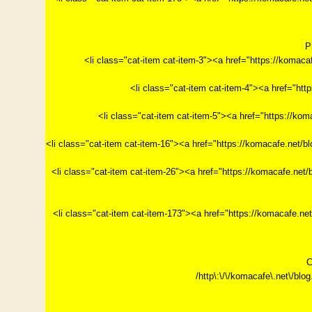
P
<li class="cat-item cat-item-3"><a href="https://k
<li class="cat-item cat-item-4"><a href="h
<li class="cat-item cat-item-5"><a href="https
<li class="cat-item cat-item-16"><a href="https://ko
<li class="cat-item cat-item-26"><a href="https://ko
<li class="cat-item cat-item-173"><a href="https://
C
/http\:\/\/komacafe\.net\/blog.