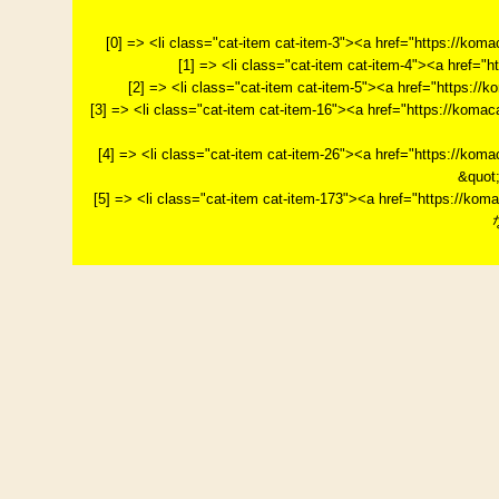
[0] => <li class="cat-item cat-item-3"><a href="https://k
[1] => <li class="cat-item cat-item-4"><a href="
[2] => <li class="cat-item cat-item-5"><a href="http
[3] => <li class="cat-item cat-item-16"><a href="http
[4] => <li class="cat-item cat-item-26"><a href="htt
&quot
[5] => <li class="cat-item cat-item-173"><a href="htt