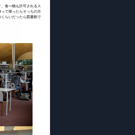
す。食べ物も許可されるス
持って帰ったらそっちの方
のくらいだったら図書館で