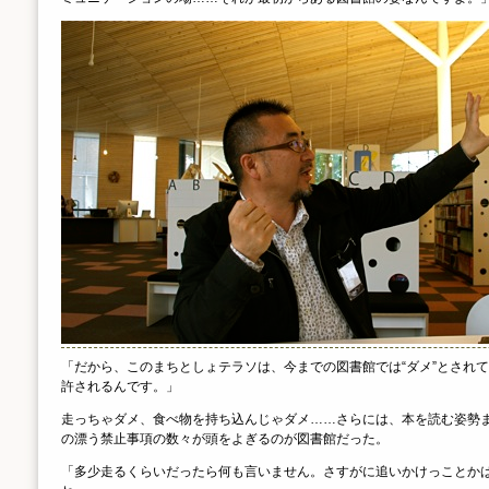
「だから、このまちとしょテラソは、今までの図書館では“ダメ”とされ
許されるんです。」
走っちゃダメ、食べ物を持ち込んじゃダメ……さらには、本を読む姿勢
の漂う禁止事項の数々が頭をよぎるのが図書館だった。
「多少走るくらいだったら何も言いません。さすがに追いかけっことか