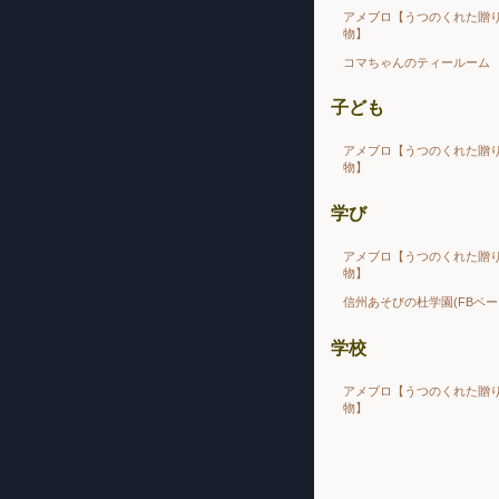
アメブロ【うつのくれた贈
物】
コマちゃんのティールーム
子ども
アメブロ【うつのくれた贈
物】
学び
アメブロ【うつのくれた贈
物】
信州あそびの杜学園(FBペー
学校
アメブロ【うつのくれた贈
物】