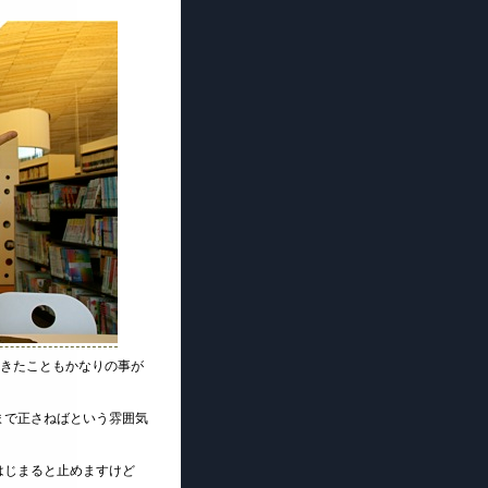
てきたこともかなりの事が
まで正さねばという雰囲気
はじまると止めますけど