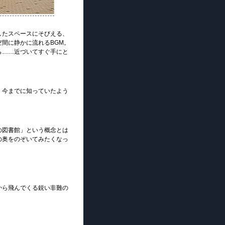
したスペースにそびえる、
間に静かに流れるBGM。
ら……近づいてすぐ手にと
、今までに知っていたよう
の図書館」という概念とは
の奥をのぞいてみたくなっ
から飛んでくる鋭い非難の