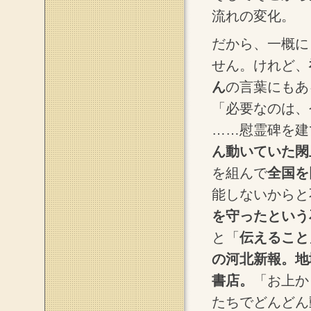
流れの変化。
だから、一概に
せん。けれど、
ん
の言葉にもあ
「必要なのは、
……慰霊碑を建
ん動いていた閖
を組んで
全国を
能しないからと
を守ったという
と「
伝えること
の河北新報。地
書店。
「お上か
たちでどんどん