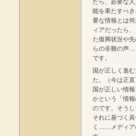
たら、必要な人
能を果たすべき
要な情報とは何
ィアだったら、
た復興状況や先
らの非難の声…
です。
国が正しく進む
た。（今は正直
国が正しい情報
かという「情報
のです。そうし
それに基づく具
く……メディア