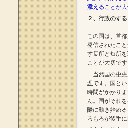
添える
ことが大
２、行政のする
この国は、首都
発信されたこと
す長所と短所を
ことが大切です
当然国の
中央
理
です。国とい
時間がかかりま
ん。国がそれを
際に動き始める
ろもろが後手に