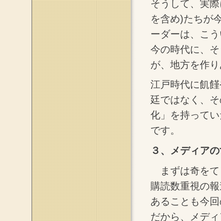
そうして、実際
を含め)たちが
ーダーは、こう
今の時代に、そ
が、地方を作り
江戸時代に飢饉
廷ではなく、そ
化」を持ってい
です。
３、メディアの
まずは奇をて
購読数重視の報
あることも今回
だから、メディ