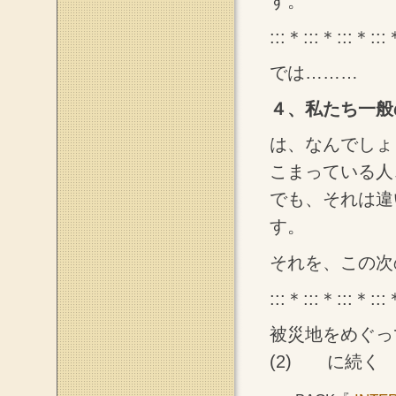
す。
:::＊:::＊:::＊:::
では………
４、私たち一般
は、なんでしょ
こまっている人
でも、それは違
す。
それを、この次
:::＊:::＊:::＊:::
被災地をめぐっ
(2) に続く