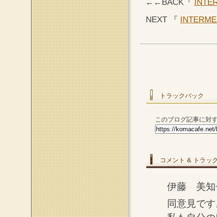
←←BACK『
INT
NEXT 『
INTER
トラックバック
このブログ記事に対す
コメント & トラッ
伊藤 美知子
同意見です