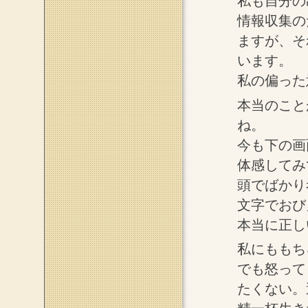
私も自分の
情報収集の
ますが、そ
います。
私の偏った
本当のこと
ね。
今も下の画
体感してみ
頭でばかり
文字でおび
本当に正し
私にももち
でも怒って
たくない。