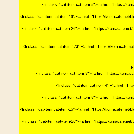
<li class="cat-item cat-item-5"><a href="https
<li class="cat-item cat-item-16"><a href="https://ko
<li class="cat-item cat-item-26"><a href="https://ko
<li class="cat-item cat-item-173"><a href="https://
P
<li class="cat-item cat-item-3"><a href="https://k
<li class="cat-item cat-item-4"><a href="h
<li class="cat-item cat-item-5"><a href="https
<li class="cat-item cat-item-16"><a href="https://ko
<li class="cat-item cat-item-26"><a href="https://ko