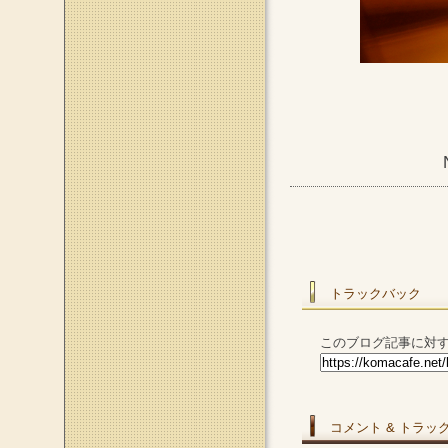
トラックバック
このブログ記事に対す
コメント & トラッ