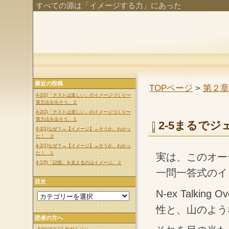
すべての源は「イメージする力」にあった
最近の投稿
TOPページ
>
第２章
4-2(2)「テストは楽しい」のイメージづくり〜
実力点を出そう。２
4-2(2)「テストは楽しい」のイメージづくり〜
実力点を出そう。１
2-5まるでジ
4-2(1)なぜ？→【イメージ】→そうか、わかっ
た！ ２
4-2(1)なぜ？→【イメージ】→そうか、わかっ
た！ １
実は、このオー
4-1(5)「記憶」を支えるのはイメージ。２
一問一答式のイ
目次
N-ex Talk
性と、山のよう
読者の方へ