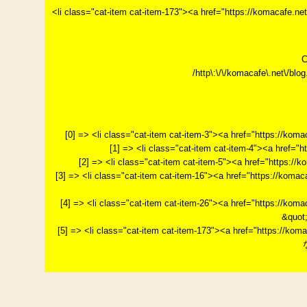
<li class="cat-item cat-item-173"><a href="https://
C
/http\:\/\/komacafe\.net\/blog.
[0] => <li class="cat-item cat-item-3"><a href="https://k
[1] => <li class="cat-item cat-item-4"><a href="
[2] => <li class="cat-item cat-item-5"><a href="http
[3] => <li class="cat-item cat-item-16"><a href="http
[4] => <li class="cat-item cat-item-26"><a href="htt
&quot
[5] => <li class="cat-item cat-item-173"><a href="htt