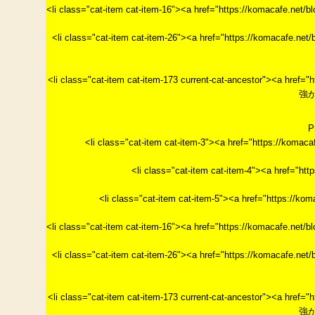
<li class="cat-item cat-item-16"><a href="https://ko
<li class="cat-item cat-item-26"><a href="https://ko
<li class="cat-item cat-item-173 current-cat-ancestor"><a
強が
P
<li class="cat-item cat-item-3"><a href="https://k
<li class="cat-item cat-item-4"><a href="h
<li class="cat-item cat-item-5"><a href="https
<li class="cat-item cat-item-16"><a href="https://ko
<li class="cat-item cat-item-26"><a href="https://ko
<li class="cat-item cat-item-173 current-cat-ancestor"><a
強が