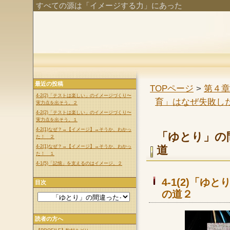
すべての源は「イメージする力」にあった
最近の投稿
TOPページ
>
第４章
4-2(2)「テストは楽しい」のイメージづくり〜
育」はなぜ失敗し
実力点を出そう。２
4-2(2)「テストは楽しい」のイメージづくり〜
実力点を出そう。１
4-2(1)なぜ？→【イメージ】→そうか、わかっ
「ゆとり」の
た！ ２
4-2(1)なぜ？→【イメージ】→そうか、わかっ
道
た！ １
4-1(5)「記憶」を支えるのはイメージ。２
4-1(2)「
目次
の道２
読者の方へ