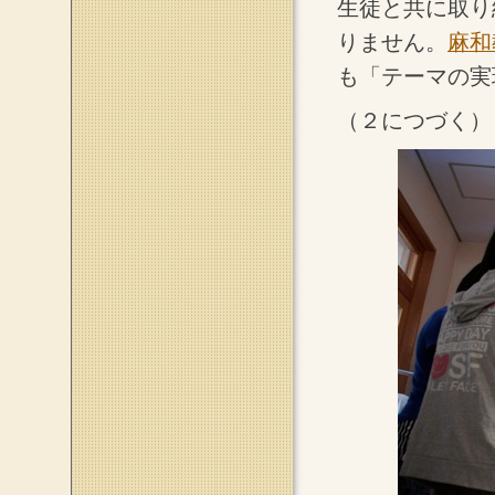
生徒と共に取り
りません。
麻和
も「テーマの実
（２につづく）