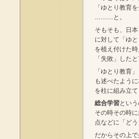
「ゆとり教育を
………と。
そもそも、日本
に対して「ゆと
を植え付けた時
「失敗」したと
「ゆとり教育」
も述べたように
を柱に組み立て
総合学習
という
その時その時に
点などに「どう
だからその上で