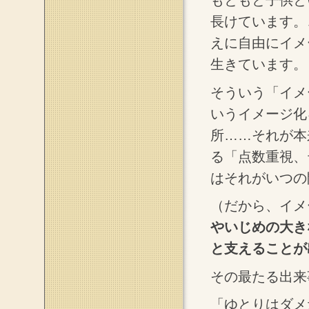
もともと子供と
長けています。
えに自由にイメ
生きています。
そういう「イメ
いうイメージ化
所……それが本
る「点数重視、
はそれがいつの
（だから、イメ
やいじめの大き
と支えることが
その最たる出来
「ゆとりはダメ