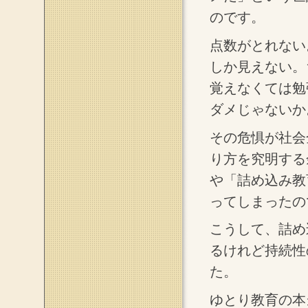
のです。
点数がとれない
しか見えない。
覚えなくては勉
ダメじゃないか
その危惧が社会
り方を究明する
や「詰め込み教
ってしまったの
こうして、詰め
るけれど持続性
た。
ゆとり教育の本