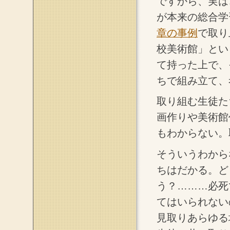
ですから、実は
が本来の総合学
章の事例
で取り
校美術館」とい
て持った上で、
ちで組み立て、
取り組む生徒た
画作りや美術館
もわからない。
そういうわから
ちはだかる。ど
う？………必死
てはいられない
見取りあらゆる