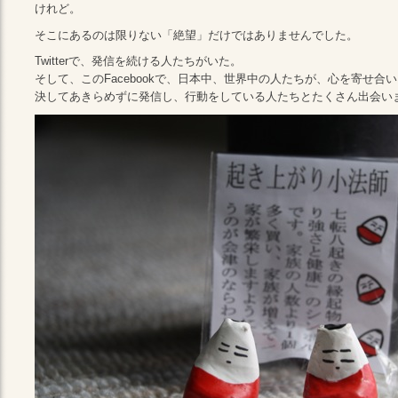
けれど。
そこにあるのは限りない「絶望」だけではありませんでした。
Twitterで、発信を続ける人たちがいた。
そして、このFacebookで、日本中、世界中の人たちが、心を寄せ合
決してあきらめずに発信し、行動をしている人たちとたくさん出会い