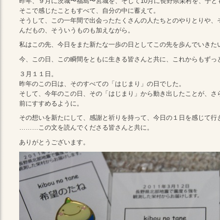
昨年、９月に茨城〜福島〜宮城を、そして10月に長野県栄村を、子ど
そこで感じたこともすべて、自分の中に蓄えて。
そうして、この一年間で出会ったたくさんの人たちとのやりとりや、
んだもの、そういうものも加えながら。
私はこの先、今日をまた新たな一歩の日としてこの先を歩んでいきた
今、この日、この瞬間をともに生きる皆さんと共に、これからもずっ
３月１１日。
昨年のこの日は、そのすべての「はじまり」の日でした。
そして、今年のこの日、その「はじまり」から動き出したことが、さ
前にすすめるように。
その想いを新たにして、感謝と祈りを持って、今日の１日を感じて行
………この文を読んでくださる皆さんと共に。
ありがとうございます。