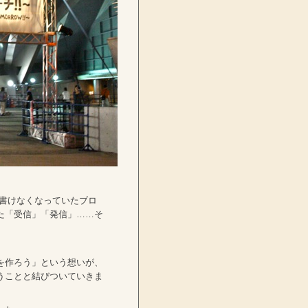
して書けなくなっていたブロ
た「受信」「発信」……そ
を作ろう」という想いが、
うことと結びついていきま