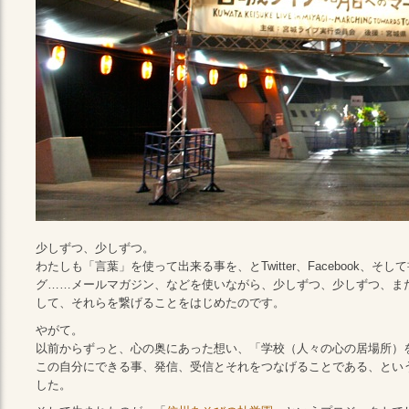
少しずつ、少しずつ。
わたしも「言葉」を使って出来る事を、とTwitter、Facebook、そ
グ……メールマガジン、などを使いながら、少しずつ、少しずつ、ま
して、それらを繋げることをはじめたのです。
やがて。
以前からずっと、心の奥にあった想い、「学校（人々の心の居場所）
この自分にできる事、発信、受信とそれをつなげることである、とい
した。