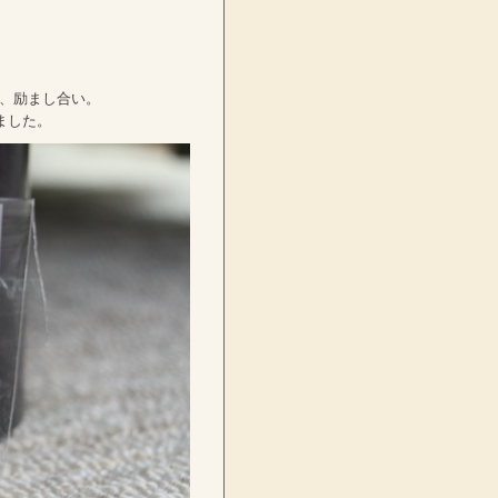
い、励まし合い。
ました。