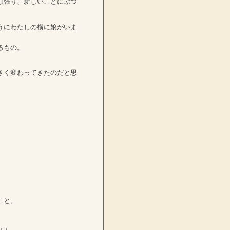
頑張り、新しいことにぶつ
うにわたしの横に娘がいま
るもの。
きく変わってきたのだと思
こと。