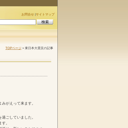
お問合せ
|
サイトマップ
TOPページ
> 東日本大震災の記事
よみがえって来ます。
を過ごしていました。
ます。