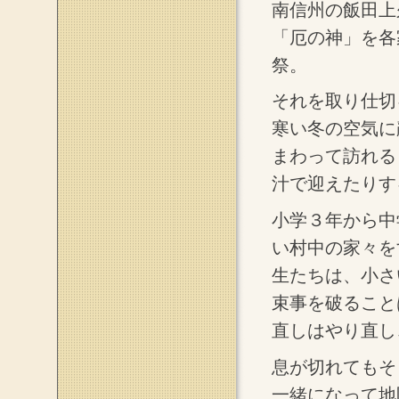
南信州の飯田上
「厄の神」を各
祭。
それを取り仕切
寒い冬の空気に
まわって訪れる
汁で迎えたりす
小学３年から中
い村中の家々を
生たちは、小さ
束事を破ること
直しはやり直し
息が切れてもそ
一緒になって地