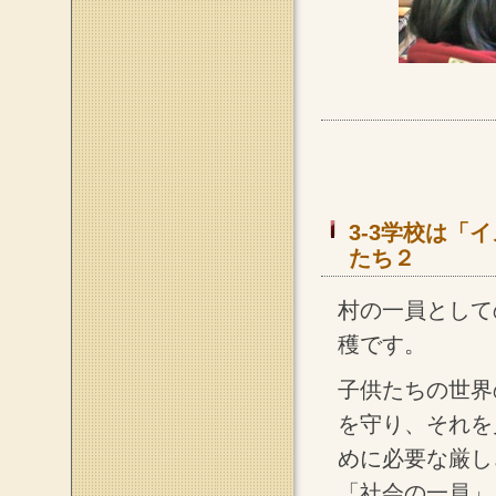
3-3学校は「
たち２
村の一員として
穫です。
子供たちの世界
を守り、それを
めに必要な厳し
「社会の一員」