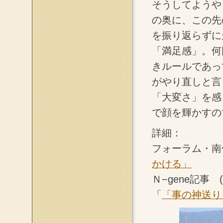
そうしてようや
の奥に、この先
を振り返らずに
「満足感」。何
きルールであっ
がやり直しと言
「大変さ」を感
で顔を輝かすの
詳細：
フォーラム・南
かける」
Ｎ−gene記事
「
「事の神送り