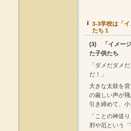
3-3学校は「
たち１
(3) 「イメ
た子供たち
「ダメだダメだ
だ！」
大きな太鼓を背
の厳しい声が飛
引き締めて、小
「ことの神送り
邪や厄という「