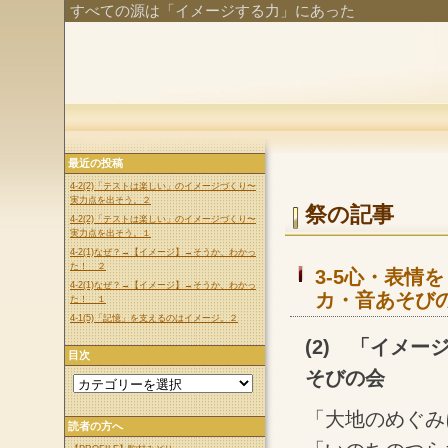
すべての源は「イメージする力」にあった
最近の投稿
4-2(2)「テストは楽しい」のイメージづくり〜
実力点を出そう。２
祭の記事
4-2(2)「テストは楽しい」のイメージづくり〜
実力点を出そう。１
4-2(1)なぜ？→【イメージ】→そうか、わかっ
た！ ２
3-5心・表情
4-2(1)なぜ？→【イメージ】→そうか、わかっ
カ・音あそび
た！ １
4-1(5)「記憶」を支えるのはイメージ。２
(2) 「イメ
目次
そびの会
「大地のめぐみ
読者の方へ