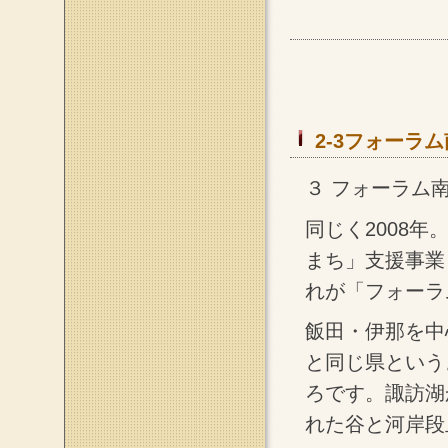
2-3フォーラ
３ フォーラム南
同じく2008
まち」支援事業
れが「フォーラ
飯田・伊那を中
と同じ県という
ろです。諏訪湖
れた谷と河岸段