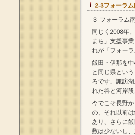
2-3フォーラ
３ フォーラム南
同じく2008
まち」支援事業
れが「フォーラ
飯田・伊那を中
と同じ県という
ろです。諏訪湖
れた谷と河岸段
今でこそ長野か
の、それ以前は
あり、さらに飯
数は少ないし、