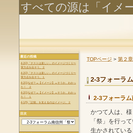
すべての源は「イメ
最近の投稿
TOPページ
>
第２章
4-2(2)「テストは楽しい」のイメージづくり〜
実力点を出そう。２
4-2(2)「テストは楽しい」のイメージづくり〜
実力点を出そう。１
2-3フォーラ
4-2(1)なぜ？→【イメージ】→そうか、わかっ
た！ ２
4-2(1)なぜ？→【イメージ】→そうか、わかっ
2-3フォーラ
た！ １
4-1(5)「記憶」を支えるのはイメージ。２
かつて人は、様
目次
「祭」を行って
生かされている