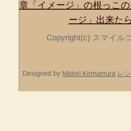
章「イメージ」の根っこの
ージ」出来た
Copyright(c) スマ
Designed by
Midori Komamura
レ