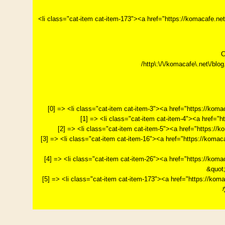
<li class="cat-item cat-item-173"><a href="https://
C
/http\:\/\/komacafe\.net\/blog.
[0] => <li class="cat-item cat-item-3"><a href="https://k
[1] => <li class="cat-item cat-item-4"><a href="
[2] => <li class="cat-item cat-item-5"><a href="http
[3] => <li class="cat-item cat-item-16"><a href="http
[4] => <li class="cat-item cat-item-26"><a href="htt
&quot
[5] => <li class="cat-item cat-item-173"><a href="htt