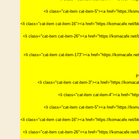
<li class="cat-item cat-item-5"><a href="https
<li class="cat-item cat-item-16"><a href="https://ko
<li class="cat-item cat-item-26"><a href="https://ko
<li class="cat-item cat-item-173"><a href="https://
P
<li class="cat-item cat-item-3"><a href="https://k
<li class="cat-item cat-item-4"><a href="h
<li class="cat-item cat-item-5"><a href="https
<li class="cat-item cat-item-16"><a href="https://ko
<li class="cat-item cat-item-26"><a href="https://ko