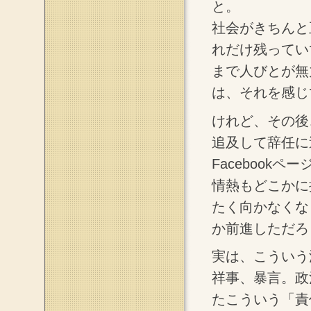
と。
社会がきちんと
れだけ残ってい
まで人びとが無
は、それを感じ
けれど、その後
追及して辞任に
Facebook
情熱もどこかに
たく向かなくな
か前進しただろ
実は、こういう
祥事、暴言。政
たこういう「責