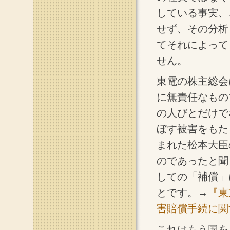
している事実、
せず、その分析
てそれによって
せん。
東電の株主総会
に無責任なもの
の人びとだけで
ぼす被害をもた
まれた松本大臣
のであったと聞
しての「補償」
とです。→
『東
害賠償手続に関
これはもう国を