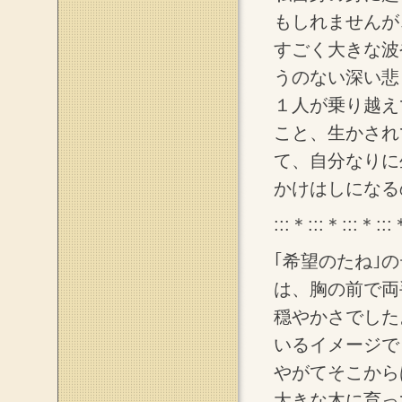
もしれませんが
すごく大きな波
うのない深い悲
１人が乗り越え
こと、生かされ
て、自分なりに
かけはしになる
:::＊:::＊:::＊:::
｢希望のたね｣
は、胸の前で両
穏やかさでした
いるイメージで
やがてそこから
大きな木に育っ