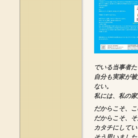
でいる当事者た
自分も実家が被
ない。
私には、私の家
だからこそ、こ
だからこそ、そ
カタチにしてい
そう思いました