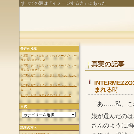
すべての源は「イメージする力」にあった
最近の投稿
4-2(2)「テストは楽しい」のイメージづくり〜
実力点を出そう。２
真実の記事
4-2(2)「テストは楽しい」のイメージづくり〜
実力点を出そう。１
4-2(1)なぜ？→【イメージ】→そうか、わかっ
た！ ２
INTERMEZ
4-2(1)なぜ？→【イメージ】→そうか、わかっ
まれる時
た！ １
4-1(5)「記憶」を支えるのはイメージ。２
「あ……私、こ
目次
娘が選んだのは
さんのように胸
読者の方へ