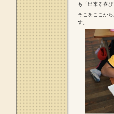
も「出来る喜び
そこをここから
す。