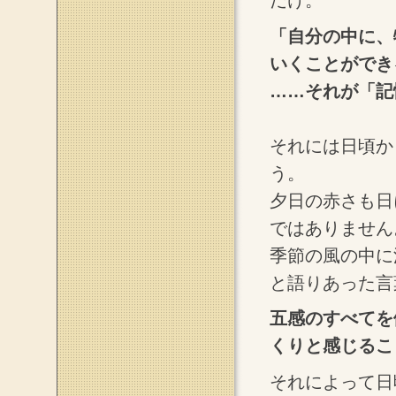
だけ。
「自分の中に、
いくことができ
……それが「記
それには日頃か
う。
夕日の赤さも日
ではありません
季節の風の中に
と語りあった言
五感のすべてを
くりと感じるこ
それによって日