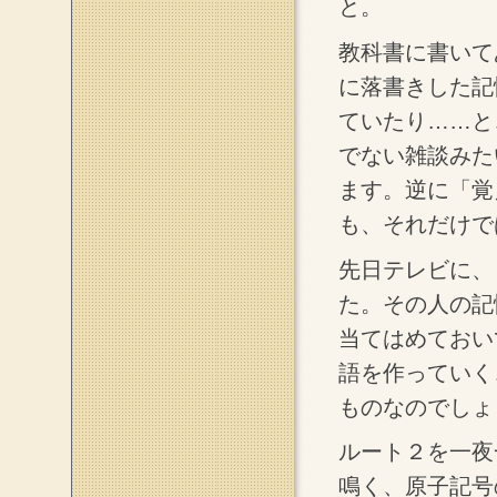
と。
教科書に書いて
に落書きした記
ていたり……と
でない雑談みた
ます。逆に「覚
も、それだけで
先日テレビに、
た。その人の記
当てはめておい
語を作っていく
ものなのでしょ
ルート２を一夜
鳴く、原子記号