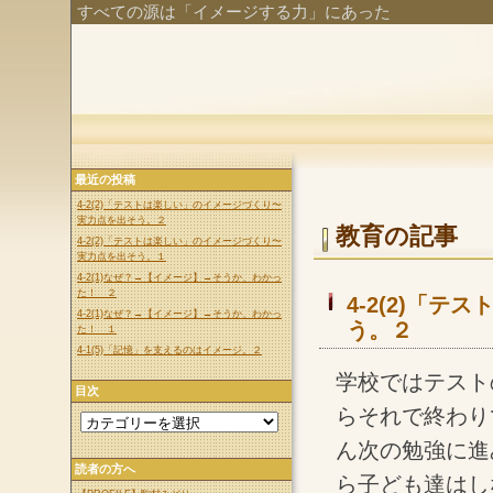
すべての源は「イメージする力」にあった
最近の投稿
4-2(2)「テストは楽しい」のイメージづくり〜
実力点を出そう。２
教育の記事
4-2(2)「テストは楽しい」のイメージづくり〜
実力点を出そう。１
4-2(1)なぜ？→【イメージ】→そうか、わかっ
た！ ２
4-2(2)「
4-2(1)なぜ？→【イメージ】→そうか、わかっ
う。２
た！ １
4-1(5)「記憶」を支えるのはイメージ。２
学校ではテスト
目次
らそれで終わり
ん次の勉強に進
読者の方へ
ら子ども達はし