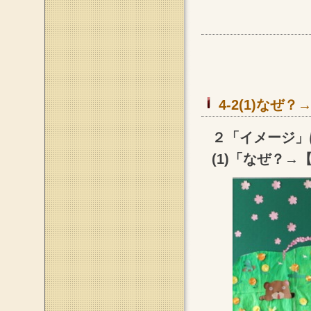
4-2(1)な
２「イメージ」
(1)「なぜ？