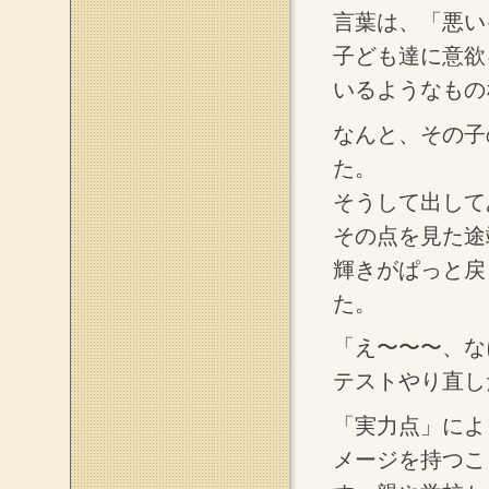
言葉は、「悪い
子ども達に意欲
いるようなもの
なんと、その子
た。
そうして出して
その点を見た途
輝きがぱっと戻
た。
「え〜〜〜、な
テストやり直し
「実力点」によ
メージを持つこ