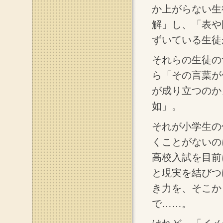
か上がらない生
解」し、「表や
ずいている生徒
それらの生徒の
ら「その言葉が
が成り立つのか
如」。
それが小学生の
くことがないの
高校入試を目前
と現実を結びつ
き力を、そこか
で……。