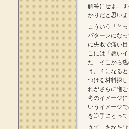
解答にせよ、す
かりだと思いま
こういう「とっ
パターンになっ
に失敗で痛い目
こには「悪いイ
た、そこから逃
う。４になると
つける材料探し
れがさらに進む
考のイメージに
いうイメージで
を逆手にとって
さて、あなたは