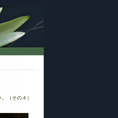
ラ。（その４）