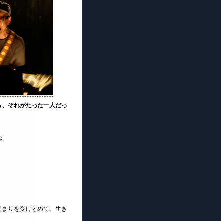
ら、それがたった一人だっ
ぬ
固まりを受けとめて、生き