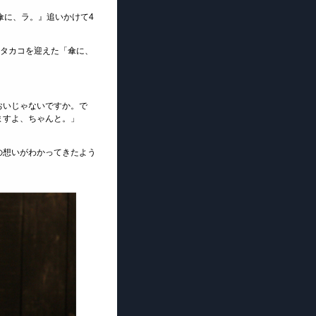
傘に、ラ。』追いかけて4
タテタカコを迎えた「傘に、
おいじゃないですか。で
ますよ、ちゃんと。」
の想いがわかってきたよう