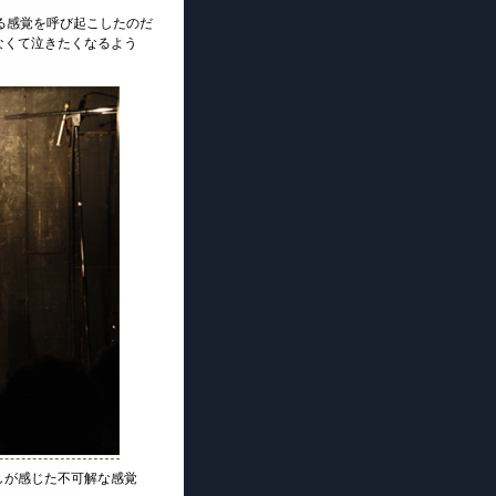
にある感覚を呼び起こしたのだ
なくて泣きたくなるよう
しが感じた不可解な感覚