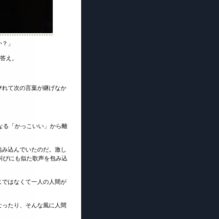
か？」
た答え。
びれて次の言葉が継げなか
に単なる「かっこいい」から離
包み込んでいたのだ。激し
りや叫びにも似た歌声を包み込
じではなくて一人の人間が
。
なったり、そんな風に人間