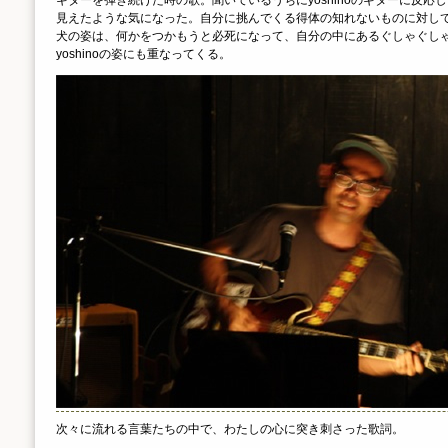
ギターを弾き続けた時の歌。聞いているうちにyoshinoのギターに反応
見えたような気になった。自分に挑んでくる得体の知れないものに対し
犬の姿は、何かをつかもうと必死になって、自分の中にあるぐしゃぐしゃ
yoshinoの姿にも重なってくる。
次々に流れる言葉たちの中で、わたしの心に突き刺さった歌詞。