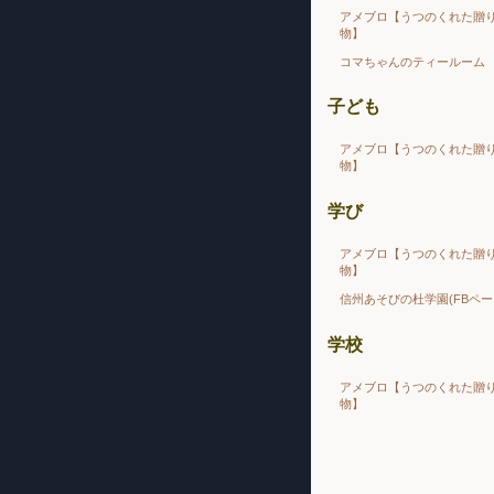
アメブロ【うつのくれた贈
物】
コマちゃんのティールーム
子ども
アメブロ【うつのくれた贈
物】
学び
アメブロ【うつのくれた贈
物】
信州あそびの杜学園(FBペー
学校
アメブロ【うつのくれた贈
物】