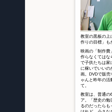
教室の黒板の上
作りの目標」も
映画の「制作費
作らなくてはな
で子供たちは家
に稼いでいいの
画。DVDで販
ゃんと昨年の活
て。
教室は、普通の
ア。「歴史の勉
るのだったらも
けれど、小さな