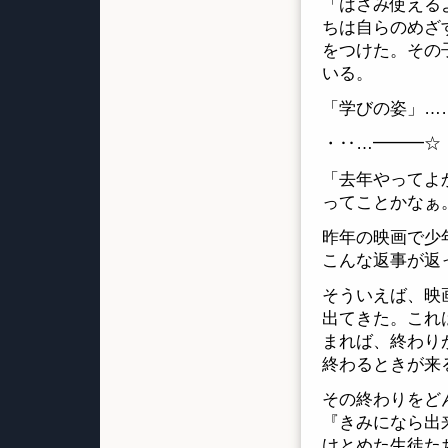
「はさみ使える
ちは自らのめざ
をつけた。その
いる。
「学びの姿」…
・‥…━━━☆
「去年やってよ
ってことかなぁ
昨年の映画で少
こんな返事が返
そういえば、映
出てきた。これ
まれば、終わり
終わるときが来
その終わりをど
『きみになら出
けとめた生徒た