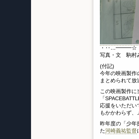
・‥…━━━☆
写真・文 駒村
(付記)
今年の映画製作
まとめられて放
この映画製作に
「SPACEBAT
応援をいただい
もかかわらず、
昨年度の「少年
た
河崎義祐監督