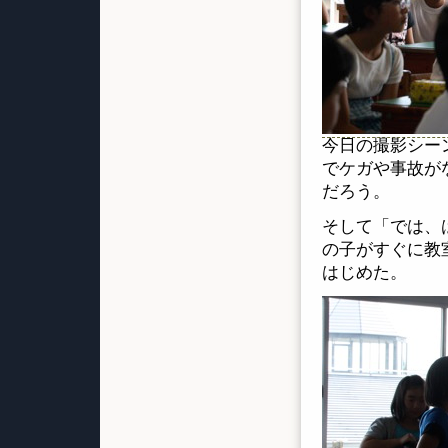
今日の撮影シー
でケガや事故が
だろう。
そして「では、
の子がすぐに教
はじめた。