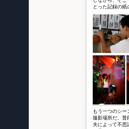
しながら、そこ
とった記録の紙
もう一つのシー
撮影場所だ。普
夫によって不思