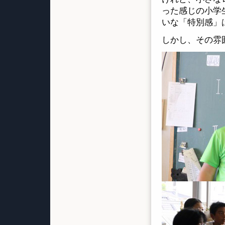
った感じの小学
いな「特別感」
しかし、その雰