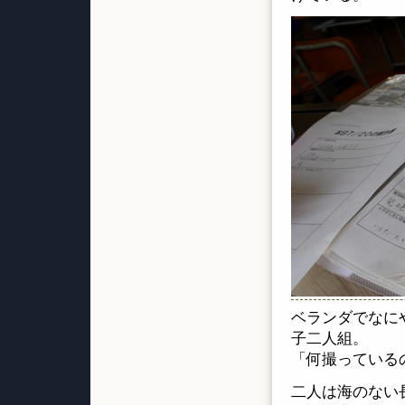
ベランダでなに
子二人組。
「何撮っている
二人は海のない