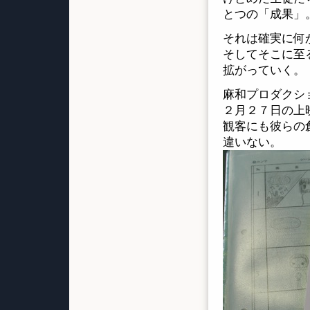
とつの「成果」
それは確実に何
そしてそこに至
拡がっていく。
麻和プロダクショ
２月２７日の上
観客にも彼らの
違いない。