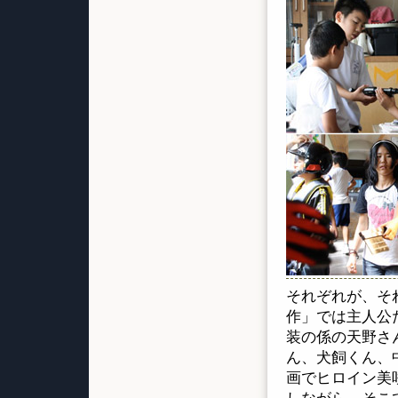
それぞれが、そ
作」では主人公
装の係の天野さ
ん、犬飼くん、
画でヒロイン美