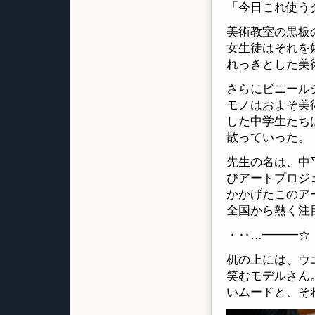
「今日これ使う
美術教室の黒板
女生徒はそれを
れっきとした美
さらにビニール
モノはおよそ美
した中学生たち
散っていった。
先生の名は、中
びアートプロジ
かかげたこのア
全国から熱く注
・‥…━━━☆
机の上には、ウ
笑むモデルさん
いムードと、そ