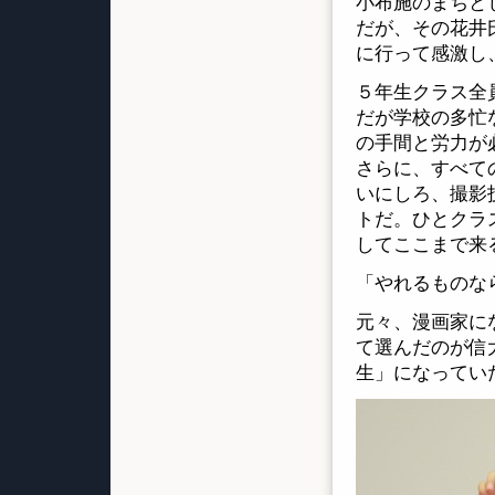
小布施のまちと
だが、その花井
に行って感激し
５年生クラス全
だが学校の多忙
の手間と労力が
さらに、すべて
いにしろ、撮影
トだ。ひとクラ
してここまで来
「やれるものな
元々、漫画家に
て選んだのが信
生」になってい