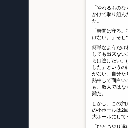
「やれるものな
かけて取り組ん
た。
「時間は守る。
けない。」そし
簡単なようだけ
しても出来ない
らは逃げたい。
した」というの
がない。自分た
熱中して面白い
も、数人ではな
難だ。
しかし、この約
の小ホールは2
大ホールにして
「ひとつやり遂