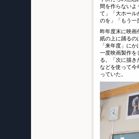
間を作らないよ
て」「大ホール
のを」「もう一
昨年度末に映画
紙の上に踊るの
「来年度」にか
一度映画製作を
る。「次に描き
などを使って今
っていた。