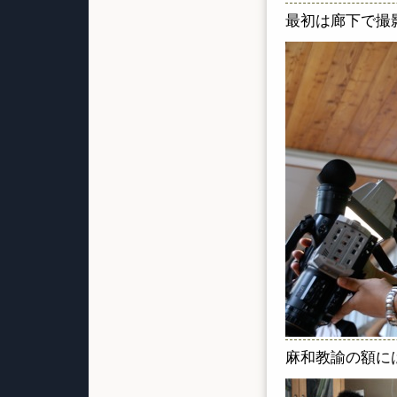
最初は廊下で撮
麻和教諭の額に