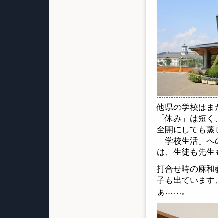
他県の学校はま
「休み」は短く
全開にしても蒸
「学校生活」へ
は、生徒も先生
打合せ時の麻和
子も出ています
ぁ……。