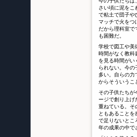
今の子供たちは
さい頃に泥をこ
で粘土で団子や
マッチで火をつ
だから理科室で
も困難だ。
学校で図工や美
時間がなく教科
を見る時間がい
られない。今の
多い。自らの力
からそういうこ
その子供たちが
ージで創り上げ
重ねている。そ
ともあることを
で足りないとこ
年の成果の中で