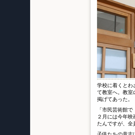
学校に着くとわ
て教室へ。教室
掲げてあった。
「市民芸術館で
２月には今年映
たんですが、全
子供たちの意志