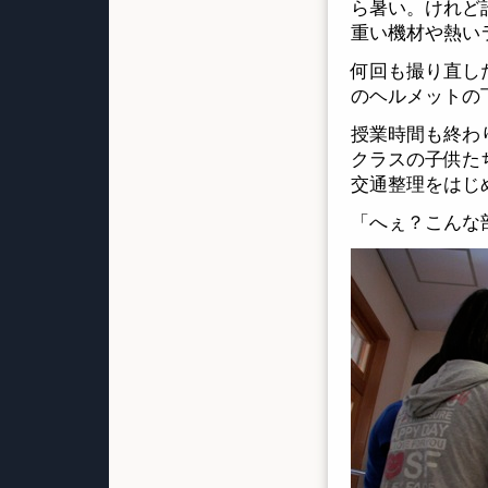
ら暑い。けれど
重い機材や熱い
何回も撮り直し
のヘルメットの
授業時間も終わ
クラスの子供た
交通整理をはじ
「へぇ？こんな