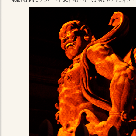
認識ではまずい
ということにあなたはもう、気が付いたのではないで