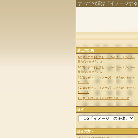
すべての源は「イメージする
最近の投稿
4-2(2)「テストは楽しい」のイメージづくり〜
実力点を出そう。２
4-2(2)「テストは楽しい」のイメージづくり〜
実力点を出そう。１
4-2(1)なぜ？→【イメージ】→そうか、わかっ
た！ ２
4-2(1)なぜ？→【イメージ】→そうか、わかっ
た！ １
4-1(5)「記憶」を支えるのはイメージ。２
目次
読者の方へ