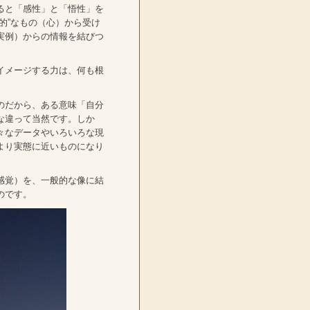
ると「感性」と「悟性」を
的”なもの（心）から受け
実例）からの情報を結びつ
イメージする力は、何も根
のだから、ある意味「自分
な違って当然です。しか
々なデータやいろいろな現
より実態に近いものになり
感覚）を、一般的な像に結
のです。