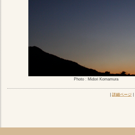
Photo : Midori Komamura
|
詳細ページ
|
このページのトップへ