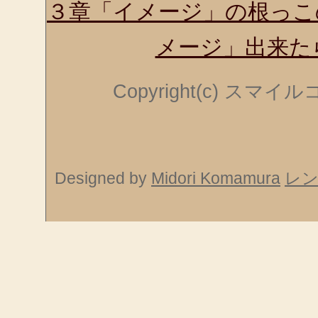
３章「イメージ」の根っこ
メージ」出来た
Copyright(c) スマ
Designed by
Midori Komamura
レ