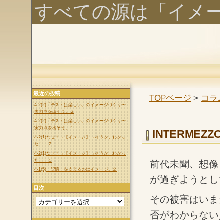
すべての源は「イメ
最近の投稿
TOPページ
>
コラム
4-2(2)「テストは楽しい」のイメージづくり〜
実力点を出そう。２
4-2(2)「テストは楽しい」のイメージづくり〜
実力点を出そう。１
INTERME
4-2(1)なぜ？→【イメージ】→そうか、わかっ
た！ ２
4-2(1)なぜ？→【イメージ】→そうか、わかっ
た！ １
前代未聞、想像
4-1(5)「記憶」を支えるのはイメージ。２
が過ぎようとし
目次
その被害はいま
否がわからない