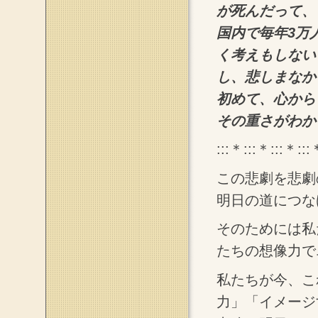
が死んだって、
国内で毎年3万
く考えもしない
し、悲しまなか
初めて、心から
その重さがわか
:::＊:::＊:::＊:::
この悲劇を悲劇
明日の道につな
そのためには私
たちの想像力で
私たちが今、こ
力」「イメージ