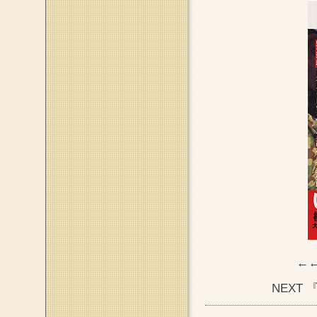
←←
NEXT 