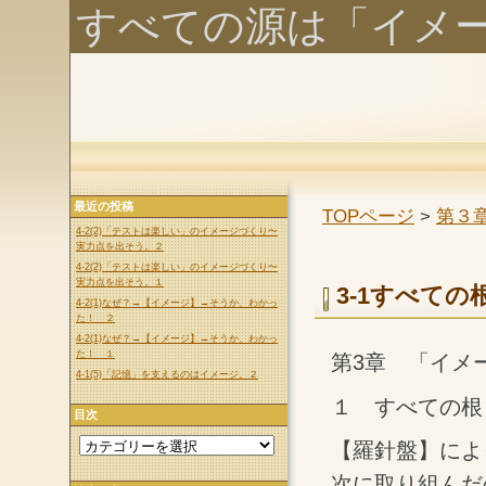
すべての源は「イメ
最近の投稿
TOPページ
>
第３
4-2(2)「テストは楽しい」のイメージづくり〜
実力点を出そう。２
4-2(2)「テストは楽しい」のイメージづくり〜
実力点を出そう。１
3-1すべての
4-2(1)なぜ？→【イメージ】→そうか、わかっ
た！ ２
4-2(1)なぜ？→【イメージ】→そうか、わかっ
た！ １
第3章 「イメ
4-1(5)「記憶」を支えるのはイメージ。２
１ すべての根
目次
【羅針盤】によ
次に取り組んだ