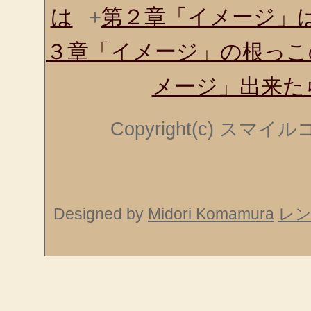
は
+
第２章「イメージ」
３章「イメージ」の根っこ
メージ」出来た
Copyright(c) スマ
Designed by
Midori Komamura
レ