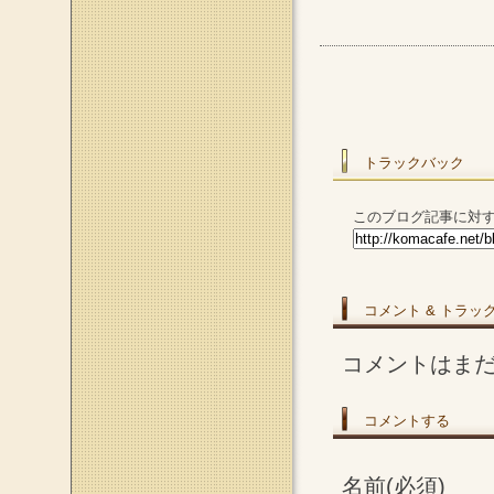
トラックバック
このブログ記事に対す
コメント & トラッ
コメントはま
コメントする
名前(必須)