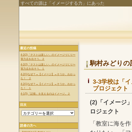
すべての源は「イメージする力」にあった
最近の投稿
4-2(2)「テストは楽しい」のイメージづくり〜
実力点を出そう。２
駒村みどりの
4-2(2)「テストは楽しい」のイメージづくり〜
実力点を出そう。１
4-2(1)なぜ？→【イメージ】→そうか、わかっ
た！ ２
3-3学校は「
4-2(1)なぜ？→【イメージ】→そうか、わかっ
プロジェクト
た！ １
4-1(5)「記憶」を支えるのはイメージ。２
(2)「イメー
目次
ロジェクト
「教室に海を作
読者の方へ