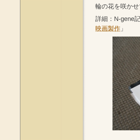
輪の花を咲かせ
詳細：N-gene
映画製作
」