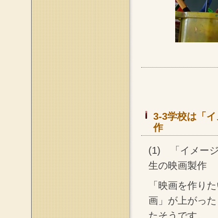
3-3学校は「
作
(1) 「イメ
生の映画製作
「映画を作りた
画」が上がった
たそうです。