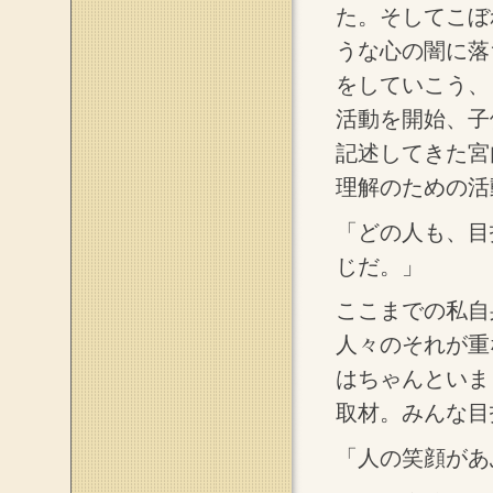
た。そしてこぼ
うな心の闇に落
をしていこう、
活動を開始、子
記述してきた宮
理解のための活
「どの人も、目
じだ。」
ここまでの私自
人々のそれが重
はちゃんといました。
取材。みんな目
「人の笑顔があ