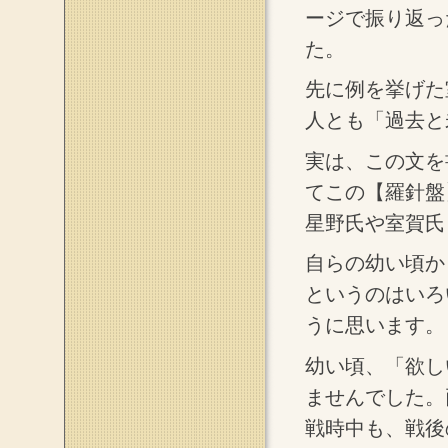
ージで振り返っ
た。
先に例を挙げた
人とも「過去と
実は、この文を書い
てこの【羅針盤
星野氏や室賀氏
自らの幼い頃か
というのはいろ
うに思います。
幼い頃、「欲し
ませんでした。
戦時中も、戦後