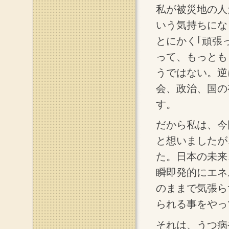
私が被災地の人
いう気持ちにな
とにかく｢頑張
って、もっとも
うではない。逆
会、政治、国の
す。
だから私は、今
と想いましたが
た。日本の未来
瞬即発的にエネ
のままで気張ら
られる事をやっ
それは、うつ病