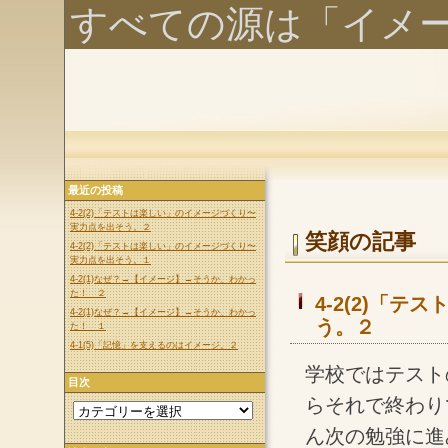
すべての源は「イメ
最近の投稿
4-2(2)「テストは楽しい」のイメージづくり〜
実力点を出そう。２
笑顔の記事
4-2(2)「テストは楽しい」のイメージづくり〜
実力点を出そう。１
4-2(1)なぜ？→【イメージ】→そうか、わかっ
た！ ２
4-2(2)「
4-2(1)なぜ？→【イメージ】→そうか、わかっ
う。２
た！ １
4-1(5)「記憶」を支えるのはイメージ。２
学校ではテスト
目次
らそれで終わり
ん次の勉強に進