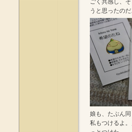
ごく共感し、そ
うと思ったのだ
娘も、たぶん同
私もつけるよ。
っとつけた。