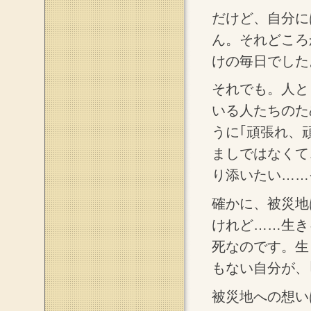
だけど、自分に
ん。それどころ
けの毎日でした
それでも。人と
いる人たちのた
うに｢頑張れ、
ましではなくて
り添いたい……
確かに、被災地
けれど……生き
死なのです。生
もない自分が、
被災地への想い