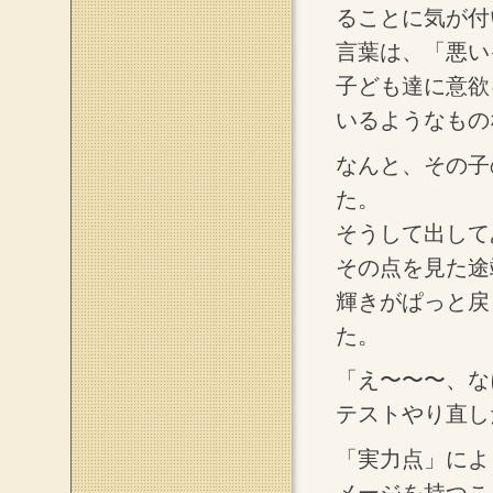
ることに気が付
言葉は、「悪い
子ども達に意欲
いるようなもの
なんと、その子
た。
そうして出して
その点を見た途
輝きがぱっと戻
た。
「え〜〜〜、な
テストやり直し
「実力点」によ
メージを持つこ