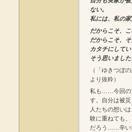
自分も実家が被
ない。
私には、私の家
だからこそ、こ
だからこそ、そ
カタチにしてい
そう思いました
（「ゆきつぼの
より抜粋）
私も……今回の
す。自分は被災
人たちの想いは
験に重ねても、
だろう……辛い