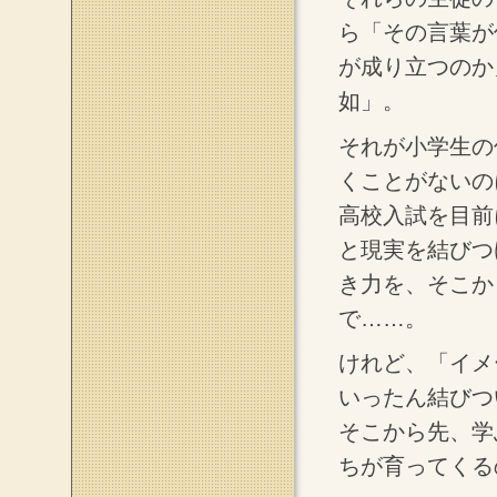
ら「その言葉が
が成り立つのか
如」。
それが小学生の
くことがないの
高校入試を目前
と現実を結びつ
き力を、そこか
で……。
けれど、「イメ
いったん結びつ
そこから先、学
ちが育ってくる