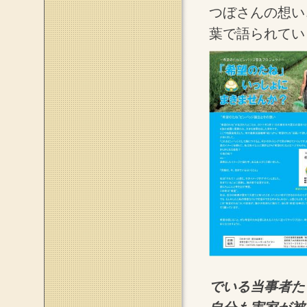
つぼさんの想い
葉で語られてい
でいる当事者た