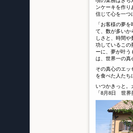
頃の業務はきち
ンケーキを作り
信じて心を一つ
「お客様の夢を
て、数が多いか
しさと、時間や
功しているこの
ーに、夢が叶うも
は、世界一の真
その真心のエッ
を食べた人たち
いつかきっと。
「8月8日 世