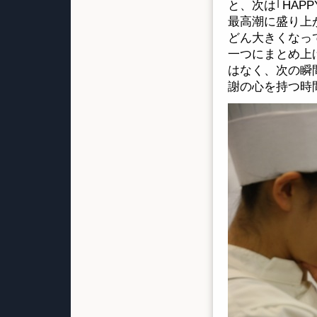
と、次は｢HAP
最高潮に盛り上
どん大きくなっ
一つにまとめ上
はなく、次の瞬
謝の心を持つ時