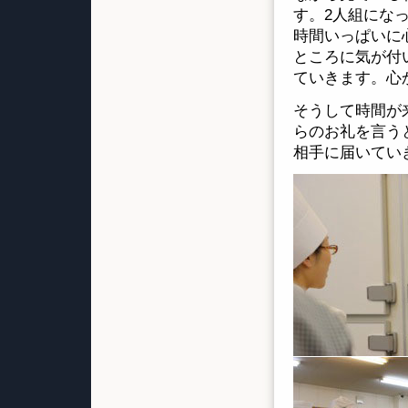
す。2人組にな
時間いっぱいに
ところに気が付
ていきます。心
そうして時間が
らのお礼を言う
相手に届いてい