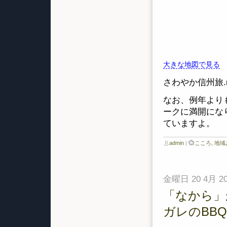
大きな地図で見る
さわやか信州旅.
なお、例年より
ークに満開にな
ていますよ。
admin
|
こころ
,
地域
金曜日 20 4月 20
「なから」
ガレのBBQ