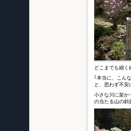
どこまでも細く
｢本当に、こん
と、思わず不安
小さな川に架か
の当たる山の斜