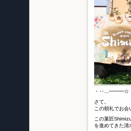
・‥…━━━☆
さて。
この朝礼でお会
この菓匠Shim
を進めてきた清水