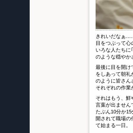
きれいだなぁ…
目をつぶって心
いろな人たちに
のような穏やか
最後に目を開け
をしあって朝礼
のように皆さん
それぞれの作業
それはもう、鮮
言葉が出ません
たぶん10分か
開されて職場の
て始まる一日。