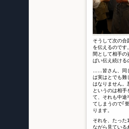
そうして次の合
を伝えるのです
間として相手の
ぱい伝え続ける
……皆さん、同
は実はとでも難
はなりません。
というのは相手
て、それも中途
てしまうので｢
ります。
それを、たった
ながら見ている