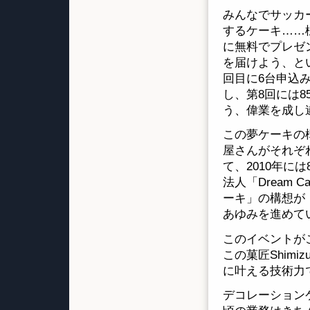
みんなでサッカ
するケーキ……
に無料でプレゼ
を届けよう、と
回目に6台申込
し、第8回には
う、偉業を成し
この夢ケーキの
屋さんがそれぞ
て、2010年に
法人「Dream 
ーキ」の構想が
あゆみを進めて
このイベントが
この菓匠Shim
に叶える技術力
デコレーション