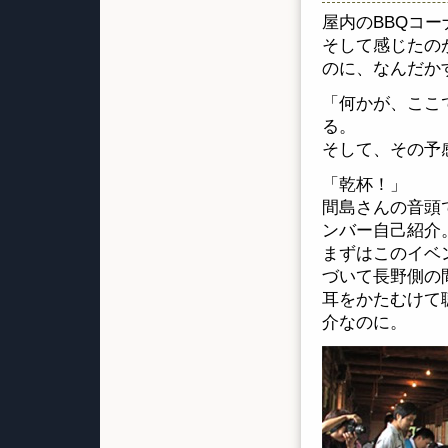
屋内のBBQコ
そして感じたの
のに、なんだか
「何かが、ここ
る。
そして、その予
「乾杯！」
間島さんの音頭
ンバー自己紹介
まずはこのイベ
づいて長野側の
耳をかたむけて
介なのに。