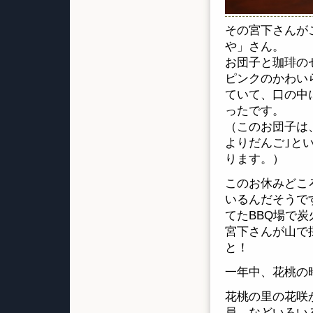
その宮下さんが
や」さん。
お団子と珈琲のセ
ピンクのかわい
ていて、口の中
ったです。
（このお団子は、
よりだんご｣と
ります。）
このお休みどこ
いるんだそうで
てたBBQ場で
宮下さんが山で
と！
一年中、花桃の
花桃の里の花咲
員、などいろい