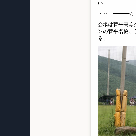
い。
・‥…━━━☆
会場は菅平高原
ンの菅平名物、
る。