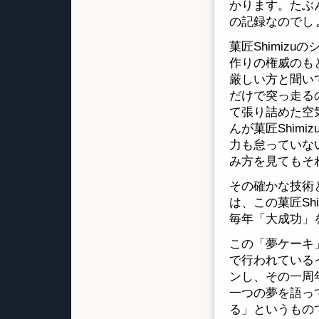
かります。たぶ
の記録なのでし
菓匠Shimiz
作りの権威のも
厳しい方と聞い
だけで突っ走る
て張り詰めた空
んが菓匠Shim
力も怠っていな
み方を見てもそ
その確かな技術
は、この菓匠Sh
毎年「大成功」
この「夢ケーキ」
で行われている
ンし、その一周
一つの夢を語っ
る」というもの