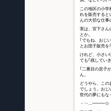
この地区の小学
れを販売すると
んの大切な仕事
実は、宮下さん
とか。
｢でもね、おじ
とお団子販売を
けれど、小さい
ても｢残してい
｢二番目の息子
ん。
どうやら、この
でしょう。おじ
世代の夢にもな
・‥…━━━☆