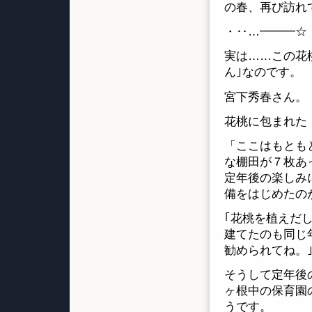
の春、再び訪れ
・‥…━━━☆
実は……この花
ん｣なのです。
宮下秀春さん。
花桃に包まれた
「ここはもとも
な棚田が７枚あ
定年後の楽しみ
備をはじめたの
｢花桃を植えだ
建てたのも同じ
勧められてね。
そうして定年後
ヶ根中の保育園
うです。