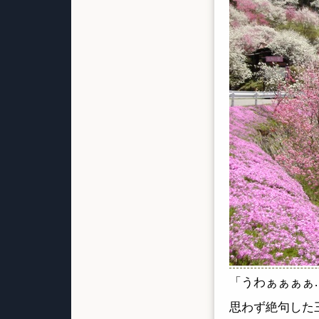
「うわぁぁぁぁ
思わず絶句した