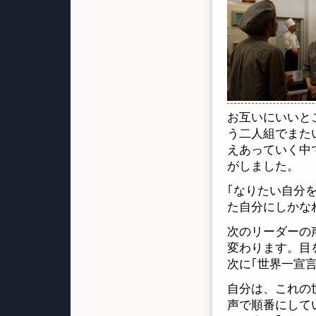
お互いにいいと
う二人組でまた
えあっていく中
がしました。
｢なりたい自分
た自分にしかな
次のリーダーの
変わります。目
次に｢世界一宣言
自分は、これの
声で順番にして