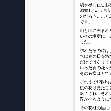
駒ヶ根に住むお
源郷｣という言
のだろう……と
です。
山と山に囲まれ
いその場所に、
した。
訪れたその時は
ちは春の日を浴
だけではありま
いった春の花々
その有様はとて
それまで｢花桃
桃の花は見たこ
魅了され、それ
浮かべるように
その花桃の里に